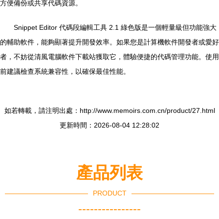
方便備份或共享代碼資源。
Snippet Editor 代碼段編輯工具 2.1 綠色版是一個輕量級但功能強大
的輔助軟件，能夠顯著提升開發效率。如果您是計算機軟件開發者或愛好
者，不妨從清風電腦軟件下載站獲取它，體驗便捷的代碼管理功能。使用
前建議檢查系統兼容性，以確保最佳性能。
如若轉載，請注明出處：http://www.memoirs.com.cn/product/27.html
更新時間：2026-08-04 12:28:02
產品列表
PRODUCT
----------------