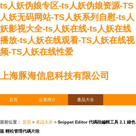
ts人妖伪娘专区-ts人妖伪娘资源-TS
人妖无码网站-TS人妖系列自慰-ts人
妖影视大全-ts人妖在线-ts人妖在线
播放-ts人妖在线观看-TS人妖在线视
频-TS人妖在线性爱
上海豚海信息科技有限公司
首頁
企業簡介
產品大全
聯系我們
企業信息
訪客留言
當前位置：
首頁
>
產品大全
>
Snippet Editor 代碼段編輯工具 2.1 綠色
版 輕松管理代碼片段